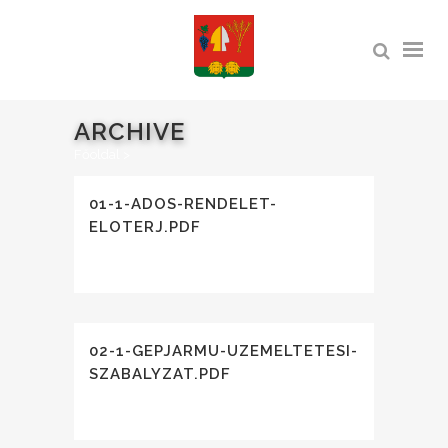
ARCHIVE
Főoldal
>
01-1-ADOS-RENDELET-
ELOTERJ.PDF
02-1-GEPJARMU-UZEMELTETESI-
SZABALYZAT.PDF