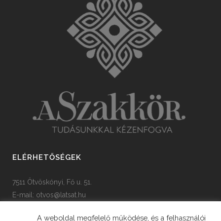
ELÉRHETŐSÉGEK
7511 Ötvöskónyi, Fő u. 51.
E-mail:
otvos@latsat.hu
Tel: +36 82 508 128
A weboldal megfelelő működése, és a felhasználói