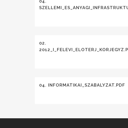
04.
SZELLEMI_ES_ANYAGI_INFRASTRUKT
02.
2012_I_FELEVI_ELOTERJ_KORJEGYZ.
04. INFORMATIKAI_SZABALYZAT.PDF