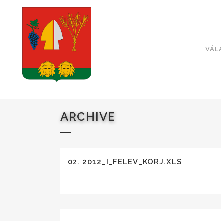
VÁL
ARCHIVE
02. 2012_I_FELEV_KORJ.XLS