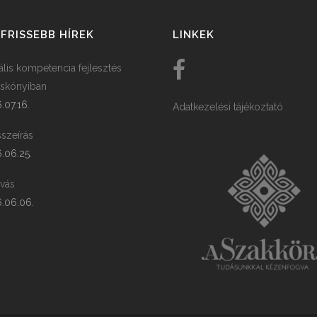
FRISSEBB HÍREK
LINKEK
tális kompetencia fejlesztés
skónyiban
.07.16.
Adatkezelési tájékoztató
szeírás
.06.25.
ívás
.06.06.