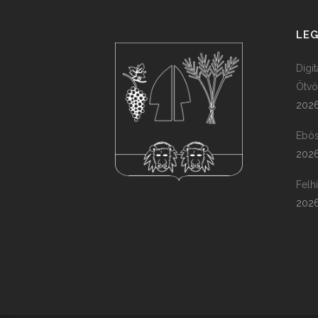
LEG
Digi
Ötvö
2026
Ebös
2026
Felh
2026