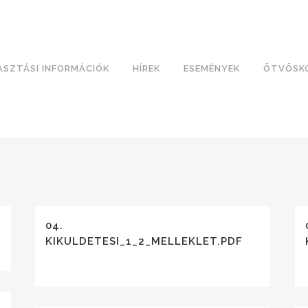
ASZTÁSI INFORMÁCIÓK
HÍREK
ESEMÉNYEK
ÖTVÖSK
04.
KIKULDETESI_1_2_MELLEKLET.PDF