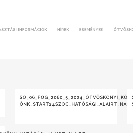
ASZTÁSI INFORMÁCIÓK
HÍREK
ESEMÉNYEK
ÖTVÖSK
SO_06_FOG_2060_5_2024_ÖTVÖSKÓNYI_KÖZ
ÖNK_START24SZOC_HATÓSÁGI_ALAIRT_NAGY