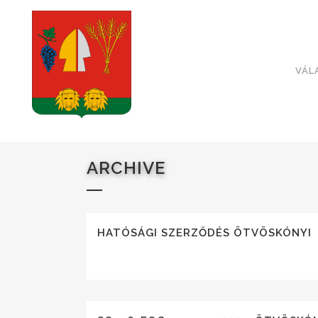
VÁL
ARCHIVE
HATÓSÁGI SZERZŐDÉS ÖTVÖSKÓNYI