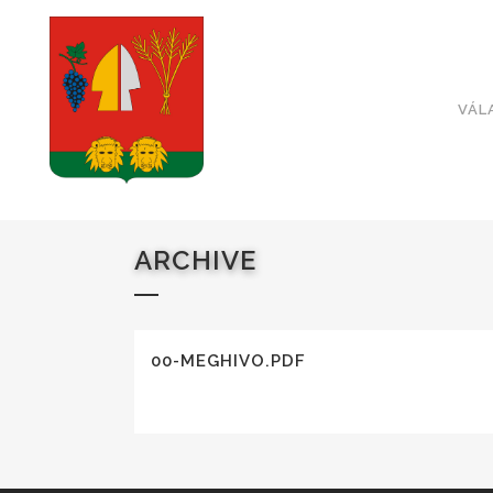
VÁL
ARCHIVE
00-MEGHIVO.PDF