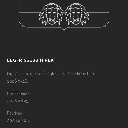
LEGFRISSEBB HÍREK
Digitális kompetencia fejlesztés Ötvöskónyiban
2026.07.16.
Ebösszeírás
2026.06.25.
Felhívás
2026.06.06.