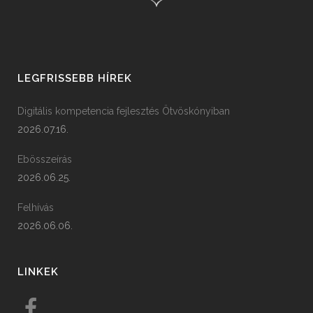
LEGFRISSEBB HÍREK
Digitális kompetencia fejlesztés Ötvöskónyiban
2026.07.16.
Ebösszeírás
2026.06.25.
Felhívás
2026.06.06.
LINKEK