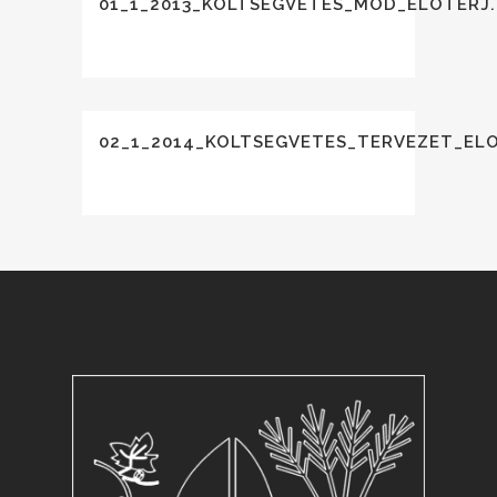
01_1_2013_KOLTSEGVETES_MOD_ELOTERJ
02_1_2014_KOLTSEGVETES_TERVEZET_ELO