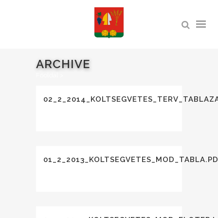
ARCHIVE
Főoldal
>
02_2_2014_KOLTSEGVETES_TERV_TABLAZA
01_2_2013_KOLTSEGVETES_MOD_TABLA.P