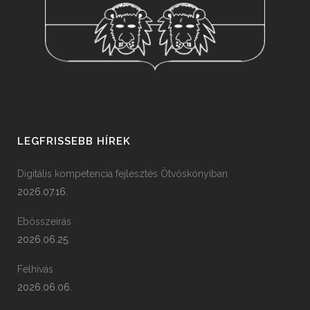
LEGFRISSEBB HÍREK
Digitális kompetencia fejlesztés Ötvöskónyiban
2026.07.16.
Ebösszeírás
2026.06.25.
Felhívás
2026.06.06.