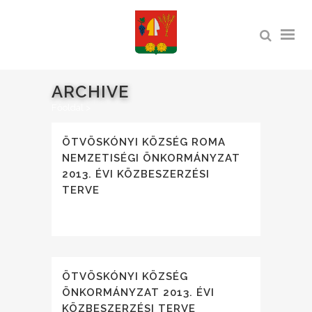
ARCHIVE
Főoldal
>
ÖTVÖSKÓNYI KÖZSÉG ROMA
NEMZETISÉGI ÖNKORMÁNYZAT
2013. ÉVI KÖZBESZERZÉSI
TERVE
ÖTVÖSKÓNYI KÖZSÉG
ÖNKORMÁNYZAT 2013. ÉVI
KÖZBESZERZÉSI TERVE